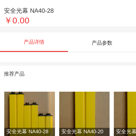
安全光幕 NA40-28
￥0.00
产品详情
产品参数
推荐产品
安全光幕 NA40-28
安全光幕 NA40-20
安全光幕 