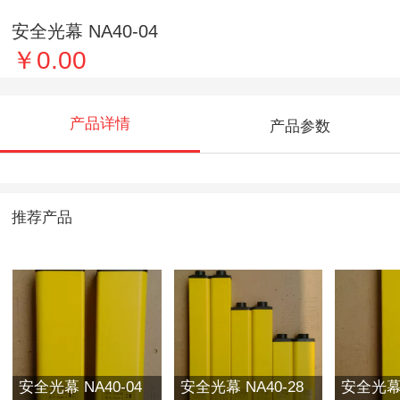
安全光幕 NA40-04
￥0.00
产品详情
产品参数
推荐产品
安全光幕 NA40-04
安全光幕 NA40-28
安全光幕 